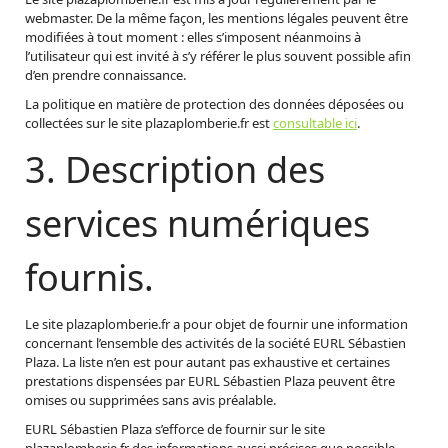
webmaster. De la même façon, les mentions légales peuvent être
modifiées à tout moment : elles s’imposent néanmoins à
l’utilisateur qui est invité à s’y référer le plus souvent possible afin
d’en prendre connaissance.
La politique en matière de protection des données déposées ou
collectées sur le site plazaplomberie.fr est
consultable ici
.
3. Description des
services numériques
fournis.
Le site plazaplomberie.fr a pour objet de fournir une information
concernant l’ensemble des activités de la société EURL Sébastien
Plaza. La liste n’en est pour autant pas exhaustive et certaines
prestations dispensées par EURL Sébastien Plaza peuvent être
omises ou supprimées sans avis préalable.
EURL Sébastien Plaza s’efforce de fournir sur le site
plazaplomberie.fr des informations aussi précises que possible.