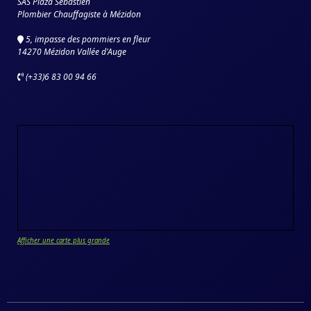
SAS Plaza Sébastien
Plombier Chauffagiste à Mézidon
5, impasse des pommiers en fleur
14270 Mézidon Vallée d'Auge
(+33)6 83 00 94 66
Afficher une carte plus grande