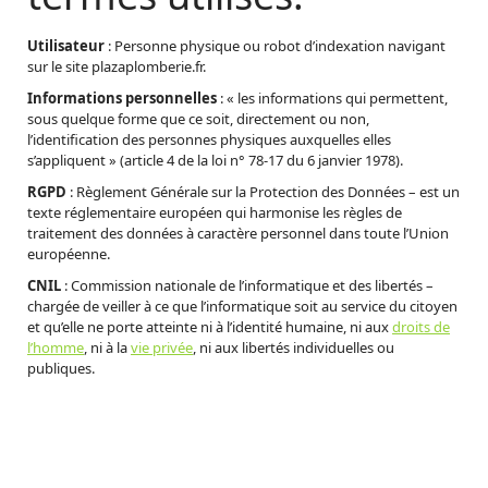
Utilisateur
: Personne physique ou robot d’indexation navigant
sur le site plazaplomberie.fr.
Informations personnelles
: « les informations qui permettent,
sous quelque forme que ce soit, directement ou non,
l’identification des personnes physiques auxquelles elles
s’appliquent » (article 4 de la loi n° 78-17 du 6 janvier 1978).
RGPD
: Règlement Générale sur la Protection des Données – est un
texte réglementaire européen qui harmonise les règles de
traitement des données à caractère personnel dans toute l’Union
européenne.
CNIL
: Commission nationale de l’informatique et des libertés –
chargée de veiller à ce que l’informatique soit au service du citoyen
et qu’elle ne porte atteinte ni à l’identité humaine, ni aux
droits de
l’homme
, ni à la
vie privée
, ni aux libertés individuelles ou
publiques.