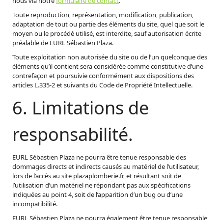
nous via notre
formulaire de contact
.
Toute reproduction, représentation, modification, publication,
adaptation de tout ou partie des éléments du site, quel que soit le
moyen ou le procédé utilisé, est interdite, sauf autorisation écrite
préalable de EURL Sébastien Plaza.
Toute exploitation non autorisée du site ou de l’un quelconque des
éléments qu’il contient sera considérée comme constitutive d’une
contrefaçon et poursuivie conformément aux dispositions des
articles L.335-2 et suivants du Code de Propriété Intellectuelle.
6. Limitations de
responsabilité.
EURL Sébastien Plaza ne pourra être tenue responsable des
dommages directs et indirects causés au matériel de l’utilisateur,
lors de l’accès au site plazaplomberie.fr, et résultant soit de
l’utilisation d’un matériel ne répondant pas aux spécifications
indiquées au point 4, soit de l’apparition d’un bug ou d’une
incompatibilité.
EURL Sébastien Plaza ne pourra également être tenue responsable