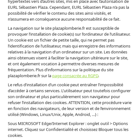
hypertextes vers d’autres sites, mis en place avec l’autorisation de
EURL Sébastien Plaza. Cependant, EURL Sébastien Plaza n’a pas la
possibilité de vérifier le contenu des sites ainsi visités, et
n’assumera en conséquence aucune responsabilité de ce fait.
La navigation sur le site plazaplomberie.fr est susceptible de
provoquer l’installation de cookie(s) sur l’ordinateur de l’utilisateur.
Un cookie est un fichier de petite taille, qui ne permet pas
l’identification de l’utilisateur, mais qui enregistre des informations
relatives à la navigation d’un ordinateur sur un site. Les données
ainsi obtenues visent à faciliter la navigation ultérieure sur le site,
et ont également vocation à permettre diverses mesures de
fréquentation. Plus d’informations sur la politique du site
plazaplomberie.fr sur la
page consacrée au RGPD
.
Le refus d’installation d’un cookie peut entraîner l’impossibilité
d’accéder à certains services. L’utilisateur peut toutefois configurer
son ordinateur et plus particulièrement son navigateur pour
refuser l’installation des cookies. ATTENTION, cette procédure varie
en fonction des navigateurs, de leur version et de l’environnement
utilisé (Windows, Linux/Unix, Apple, Android, …) :
Sous MICROSOFT Edge/Internet Explorer : onglet outil > Options
internet. Cliquez sur Confidentialité et choisissez Bloquer tous les
cookies.