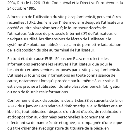
2004, l’article L. 226-13 du Code pénal et la Directive Européenne du
24 octobre 1995.
A l’occasion de l’utilisation du site plazaplomberie.fr, peuvent êtres
recueillies : l’URL des liens par l’intermédiaire desquels l’utilisateur a
accédé au site plazaplomberie.fr, le fournisseur d’accès de
l’utilisateur, l’adresse de protocole Internet (IP) de l’utilisateur, le
navigateur utilisé, les dimensions de l’écran de l’utilisateur, le
système d’exploitation utilisé, et ce, afin de permettre l’adaptation
de la disposition du site au terminal de l’utilisateur.
En tout état de cause EURL Sébastien Plaza ne collecte des
informations personnelles relatives à l’utilisateur que pour le
besoin de certains services proposés par le site plazaplomberie.fr.
L’utilisateur fournit ces informations en toute connaissance de
cause, notamment lorsqu’il procède par lui-même à leur saisie. Il
est alors précisé à l’utilisateur du site plazaplomberie.fr l’obligation
ou non de fournir ces informations.
Conformément aux dispositions des articles 38 et suivants de la loi
78-17 du 6 janvier 1978 relative à l’informatique, aux fichiers et aux
libertés, tout utilisateur dispose d’un droit d’accès, de rectification
et d’opposition aux données personnelles le concernant, en
effectuant sa demande écrite et signée, accompagnée d’une copie
du titre d’identité avec signature du titulaire de la pièce, en